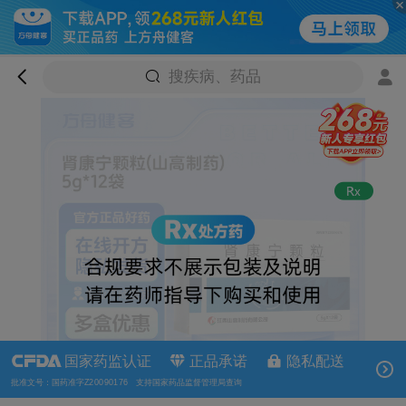
搜疾病、药品
国家药监认证
正品承诺
隐私配送
批准文号：国药准字Z20090176 支持国家药品监督管理局查询