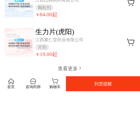
江西山高制药有限公司
颗粒剂
84.00
起
￥
生力片(虎阳)
江西聚仁堂药业有限公司
片剂
19.00
起
￥
查看更多
到货提醒
首页
咨询药师
购物车