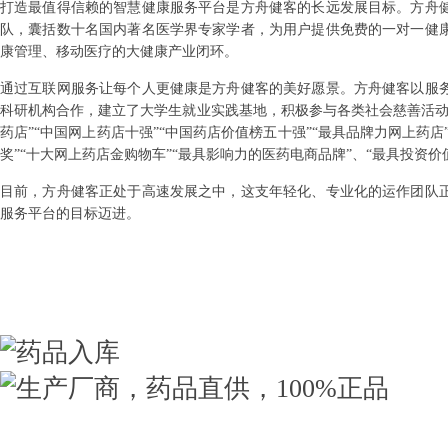
打造最值得信赖的智慧健康服务平台是方舟健客的长远发展目标。方舟
队，囊括数十名国内著名医学界专家学者，为用户提供免费的一对一健
康管理、移动医疗的大健康产业闭环。
通过互联网服务让每个人更健康是方舟健客的美好愿景。方舟健客以服
科研机构合作，建立了大学生就业实践基地，积极参与各类社会慈善活动
药店”“中国网上药店十强”“中国药店价值榜五十强”“最具品牌力网上药店
奖”“十大网上药店金购物车”“最具影响力的医药电商品牌”、“最具投资
目前，方舟健客正处于高速发展之中，这支年轻化、专业化的运作团队
服务平台的目标迈进。