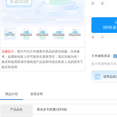
数 量：
3秒快速
提 示：
温馨提示：
图片均为方舟健客对原品的真实拍摄，仅供参
方舟健客承诺：
考；如遇新包装上市可能存在更新滞后，请以实物为准！
购买和使用前请仔细阅读产品说明书或在医务人员的指导下
处方药需凭处方在
购买和使用
该商品由
商品介绍
资质证明
产品品名
赛洛多辛胶囊(优利福)