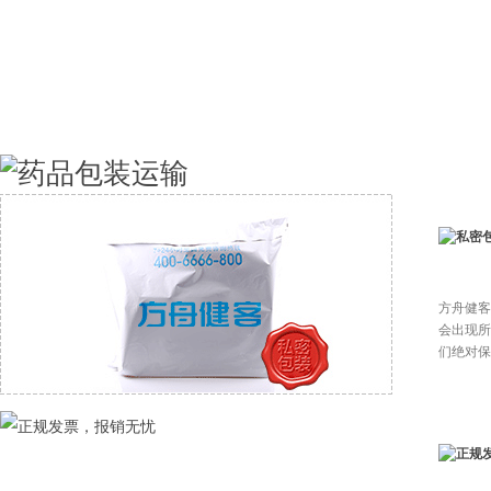
方舟健客
会出现所
们绝对保