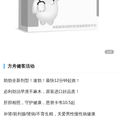
1/2
方舟健客活动
助勃全新剂型！速勃！最快12分钟起效！
必利劲治早泄不麻木，原装进口好品质！
肝胆相照，守护健康，恩替卡韦10.5起
补肾/前列腺/肾病/不育生精，关爱男性慢性病健康