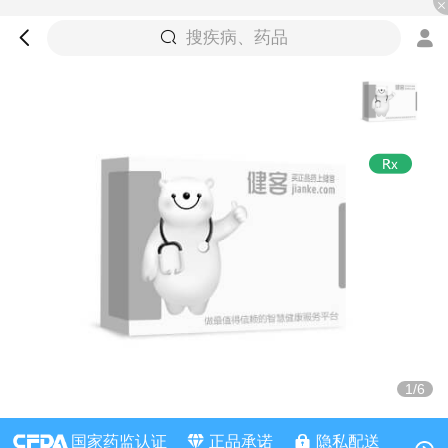
搜疾病、药品
1/6
国家药监认证
正品承诺
隐私配送