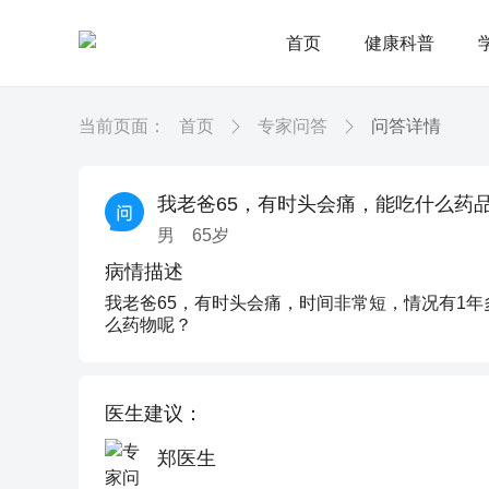
首页
健康科普
当前页面：
首页
专家问答
问答详情
我老爸65，有时头会痛，能吃什么药
男
65
岁
病情描述
我老爸65，有时头会痛，时间非常短，情况有1
么药物呢？
医生建议：
郑医生