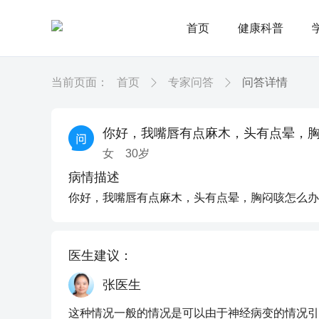
首页
健康科普
当前页面：
首页
专家问答
问答详情
你好，我嘴唇有点麻木，头有点晕，
女
30
岁
病情描述
你好，我嘴唇有点麻木，头有点晕，胸闷咳怎么办
医生建议：
张医生
这种情况一般的情况是可以由于神经病变的情况引