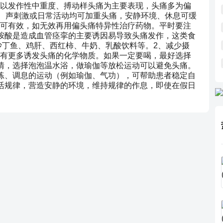
以发作性中重度、搏动样头痛为主要表现，头痛多为偏
光、声刺激或日常活动均可加重头痛，安静环境、休息可缓
可有效，如无效再用偏头痛特异性治疗药物。平时要注
胺酸是造成血管痉挛的主要诱因易导致头痛发作，这类食
沙丁鱼、鸡肝、西红柿、牛奶、乳酸饮料等。2、减少摄
有更多诱发头痛的化学物质。如果一定要喝，最好选择
情，选择泡泡温水浴，做瑜伽等放松运动可以避免头痛。
练、调息的运动（例如瑜伽、气功），可帮助患者稳定自
活规律，营造安静的环境，维持规律的作息，即使在假日