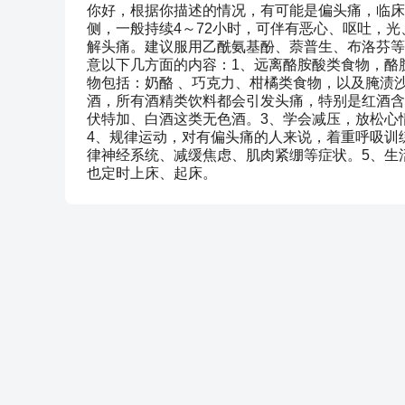
你好，根据你描述的情况，有可能是偏头痛，临床
侧，一般持续4～72小时，可伴有恶心、呕吐，
解头痛。建议服用乙酰氨基酚、萘普生、布洛芬等
意以下几方面的内容：1、远离酪胺酸类食物，酪
物包括：奶酪 、巧克力、柑橘类食物，以及腌渍
酒，所有酒精类饮料都会引发头痛，特别是红酒含
伏特加、白酒这类无色酒。3、学会减压，放松心
4、规律运动，对有偏头痛的人来说，着重呼吸训
律神经系统、减缓焦虑、肌肉紧绷等症状。5、生
也定时上床、起床。