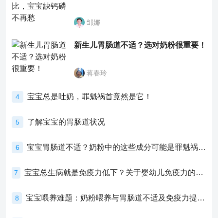
邹娜
新生儿胃肠道不适？选对奶粉很重要！
蒋春玲
宝宝总是吐奶，罪魁祸首竟然是它！
4
了解宝宝的胃肠道状况
5
宝宝胃肠道不适？奶粉中的这些成分可能是罪魁祸首！
6
宝宝总生病就是免疫力低下？关于婴幼儿免疫力的真相，家长必须了解！
7
宝宝喂养难题：奶粉喂养与胃肠道不适及免疫力提升的奥秘
8