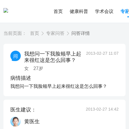
首页
健康科普
学术会议
专
当前页面：
首页
专家问答
问答详情
我想问一下我脸颊早上起
2013-02-27 11:07
来很红这是怎么回事？
女
27
岁
病情描述
我想问一下我脸颊早上起来很红这是怎么回事？
医生建议：
2013-02-27 14:42
黄医生