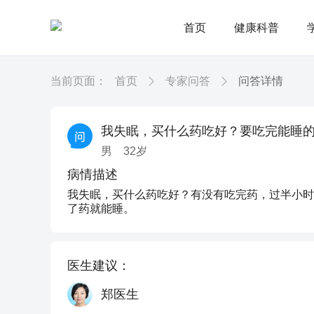
首页
健康科普
当前页面：
首页
专家问答
问答详情
我失眠，买什么药吃好？要吃完能睡
男
32
岁
病情描述
我失眠，买什么药吃好？有没有吃完药，过半小时
了药就能睡。
医生建议：
郑医生