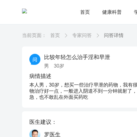
首页
健康科普
当前页面：
首页
专家问答
问答详情
比较年轻怎么治手淫和早泄
男
30
岁
病情描述
本人男，30岁，想买一些治疗早泄的药物，我有
物治疗好一点，一般进入阴道不到一分钟就射了，
急，也不敢乱在外面买药吃
医生建议：
罗医生