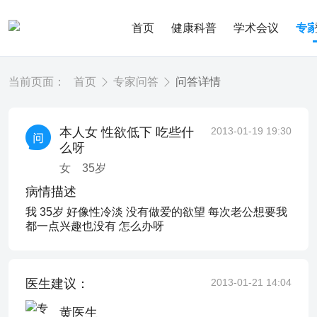
首页
健康科普
学术会议
专
当前页面：
首页
专家问答
问答详情
本人女 性欲低下 吃些什
2013-01-19 19:30
么呀
女
35
岁
病情描述
我 35岁 好像性冷淡 没有做爱的欲望 每次老公想要我
都一点兴趣也没有 怎么办呀
医生建议：
2013-01-21 14:04
黄医生