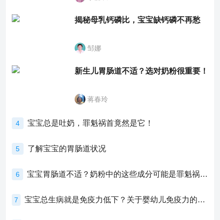
揭秘母乳钙磷比，宝宝缺钙磷不再愁
邹娜
新生儿胃肠道不适？选对奶粉很重要！
蒋春玲
宝宝总是吐奶，罪魁祸首竟然是它！
4
了解宝宝的胃肠道状况
5
宝宝胃肠道不适？奶粉中的这些成分可能是罪魁祸首！
6
宝宝总生病就是免疫力低下？关于婴幼儿免疫力的真相，家长必须了解！
7