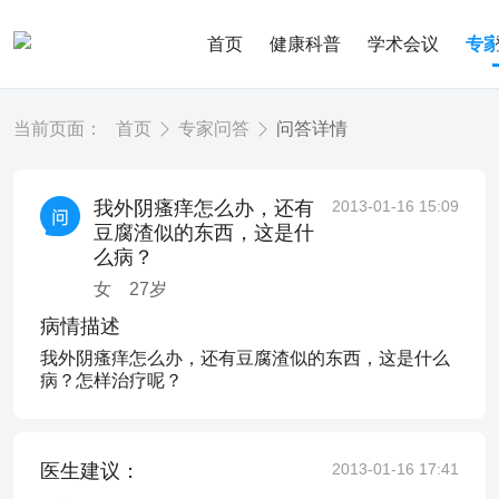
首页
健康科普
学术会议
专
当前页面：
首页
专家问答
问答详情
我外阴瘙痒怎么办，还有
2013-01-16 15:09
豆腐渣似的东西，这是什
么病？
女
27
岁
病情描述
我外阴瘙痒怎么办，还有豆腐渣似的东西，这是什么
病？怎样治疗呢？
医生建议：
2013-01-16 17:41