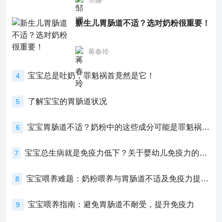
邹娜
新生儿胃肠道不适？选对奶粉很重要！
蒋春玲
宝宝总是吐奶，罪魁祸首竟然是它！
4
了解宝宝的胃肠道状况
5
宝宝胃肠道不适？奶粉中的这些成分可能是罪魁祸首！
6
宝宝总生病就是免疫力低下？关于婴幼儿免疫力的真相，家长必须了解！
7
宝宝喂养难题：奶粉喂养与胃肠道不适及免疫力提升的奥秘
8
宝宝喂养指南：避免胃肠道不耐受，提升免疫力
9