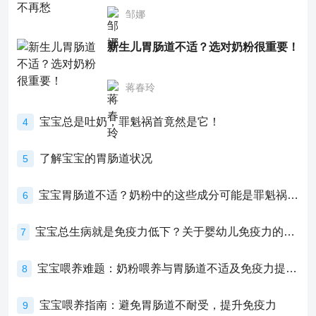
邹娜
新生儿胃肠道不适？选对奶粉很重要！
蒋春玲
宝宝总是吐奶，罪魁祸首竟然是它！
4
了解宝宝的胃肠道状况
5
宝宝胃肠道不适？奶粉中的这些成分可能是罪魁祸首！
6
宝宝总生病就是免疫力低下？关于婴幼儿免疫力的真相，家长必须了解！
7
宝宝喂养难题：奶粉喂养与胃肠道不适及免疫力提升的奥秘
8
宝宝喂养指南：避免胃肠道不耐受，提升免疫力
9