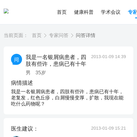
首页
健康科普
学术会议
专
当前页面：
首页
专家问答
问答详情
我是一名银屑病患者，四
2013-01-09 14:39
肢有些许，患病已有十年
男
35
岁
病情描述
我是一名银屑病患者，四肢有些许，患病已有十年，
老复发，红色丘疹，白屑慢慢变厚，扩散，我现在能
吃什么药物呢？
医生建议：
2013-01-09 15:21