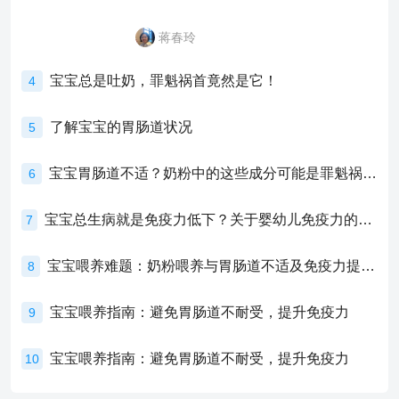
蒋春玲
宝宝总是吐奶，罪魁祸首竟然是它！
4
了解宝宝的胃肠道状况
5
宝宝胃肠道不适？奶粉中的这些成分可能是罪魁祸首！
6
宝宝总生病就是免疫力低下？关于婴幼儿免疫力的真相，家长必须了解！
7
宝宝喂养难题：奶粉喂养与胃肠道不适及免疫力提升的奥秘
8
宝宝喂养指南：避免胃肠道不耐受，提升免疫力
9
宝宝喂养指南：避免胃肠道不耐受，提升免疫力
10