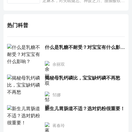
足麻木，对失眠健忘、神疲乏力、腰膝酸软也
有一定疗效。
热门科普
什么是乳糖不耐受？对宝宝有什么影响？
余丽双
揭秘母乳钙磷比，宝宝缺钙磷不再愁
邹娜
新生儿胃肠道不适？选对奶粉很重要！
蒋春玲