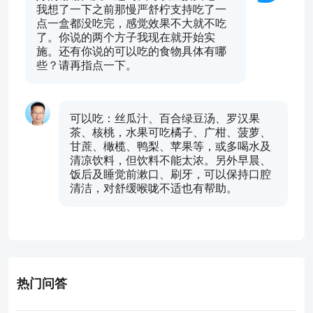
我想了一下之前那慢严舒柠支持吃了一
点一盒都没吃完，感觉效果不大就不吃
了。你说的两个方子我现在就开始实
施。还有你说的可以吃的食物具体有哪
些？请再指点一下。
可以吃：丝瓜汁、百合绿豆汤、罗汉果
茶、核桃，水果可吃橘子、广柑、菠萝、
甘蔗、橄榄、鸭梨、苹果等，或多喝水及
清凉饮料，但饮料不能太浓。另外早晨、
饭后及睡觉前漱口、刷牙，可以保持口腔
清洁，对舒缓喉咙不适也有帮助。
热门问答