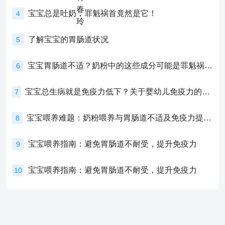
宝宝总是吐奶，罪魁祸首竟然是它！
4
了解宝宝的胃肠道状况
5
宝宝胃肠道不适？奶粉中的这些成分可能是罪魁祸首！
6
宝宝总生病就是免疫力低下？关于婴幼儿免疫力的真相，家长必须了解！
7
宝宝喂养难题：奶粉喂养与胃肠道不适及免疫力提升的奥秘
8
宝宝喂养指南：避免胃肠道不耐受，提升免疫力
9
宝宝喂养指南：避免胃肠道不耐受，提升免疫力
10