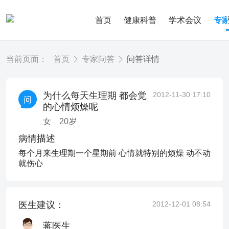
首页
健康科普
学术会议
专
当前页面：
首页
专家问答
问答详情
为什么每天生理期 都会觉
2012-11-30 17:10
的心情烦燥呢
女
20
岁
病情描述
每个月来生理期一个星期前 心情就特别的烦燥 动不动
就伤心
医生建议：
2012-12-01 08:54
蒋医生