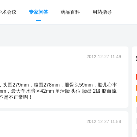
学术会议
专家问答
药品百科
用药指导
2012-12-27 11:49
头围279mm，腹围278mm，股骨头59mm，胎儿心率
00mm，最大羊水暗区42mm 单活胎 头位 胎盘 2级 脐血流
是不是不正常啊！
2012-12-27 11:58