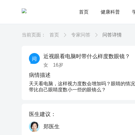
首页
健康科普
当前页面：
首页
专家问答
问答详情
近视眼看电脑时带什么样度数眼镜？
女
16
岁
病情描述
天天看电脑，这样视力度数会增加吗？眼睛的情况
带比自己眼睛度数小一些的眼镜么？
医生建议：
郑医生