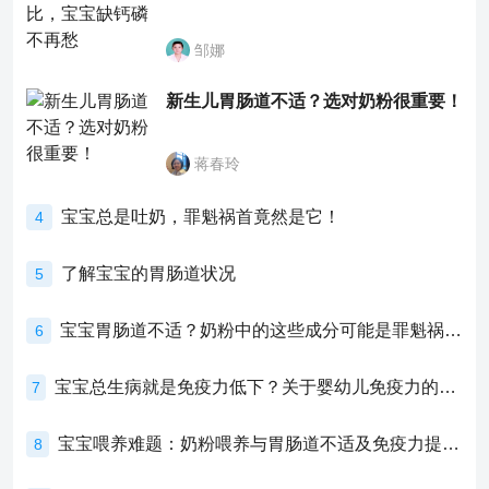
邹娜
新生儿胃肠道不适？选对奶粉很重要！
蒋春玲
宝宝总是吐奶，罪魁祸首竟然是它！
4
了解宝宝的胃肠道状况
5
宝宝胃肠道不适？奶粉中的这些成分可能是罪魁祸首！
6
宝宝总生病就是免疫力低下？关于婴幼儿免疫力的真相，家长必须了解！
7
宝宝喂养难题：奶粉喂养与胃肠道不适及免疫力提升的奥秘
8