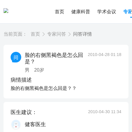
首页
健康科普
学术会议
专
当前页面：
首页
专家问答
问答详情
脸的右侧黑褐色是怎么回
2010-04-28 01:18
是？
男
20
岁
病情描述
脸的右侧黑褐色是怎么回是？？
医生建议：
2010-04-30 11:34
健客医生