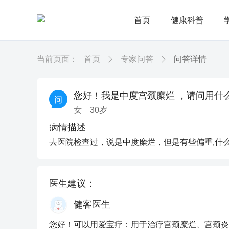
首页
健康科普
当前页面：
首页
专家问答
问答详情
您好！我是中度宫颈糜烂 ，请问用什
女
30
岁
病情描述
去医院检查过，说是中度糜烂，但是有些偏重,什
医生建议：
健客医生
您好！可以用爱宝疗：用于治疗宫颈糜烂、宫颈炎