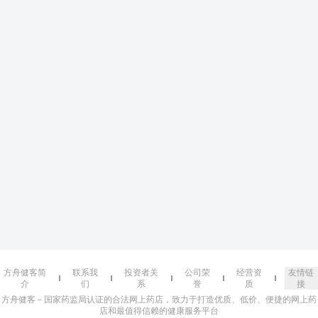
方舟健客简
联系我
投资者关
公司荣
经营资
友情链
介
们
系
誉
质
接
方舟健客－国家药监局认证的合法网上药店，致力于打造优质、低价、便捷的网上药
店和最值得信赖的健康服务平台