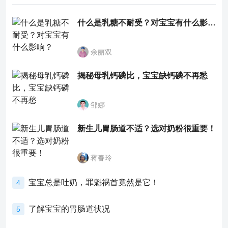
什么是乳糖不耐受？对宝宝有什么影响？
余丽双
揭秘母乳钙磷比，宝宝缺钙磷不再愁
邹娜
新生儿胃肠道不适？选对奶粉很重要！
蒋春玲
宝宝总是吐奶，罪魁祸首竟然是它！
4
了解宝宝的胃肠道状况
5