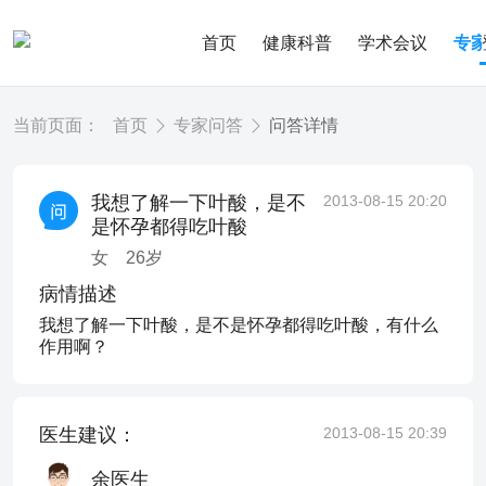
首页
健康科普
学术会议
专
当前页面：
首页
专家问答
问答详情
我想了解一下叶酸，是不
2013-08-15 20:20
是怀孕都得吃叶酸
女
26
岁
病情描述
我想了解一下叶酸，是不是怀孕都得吃叶酸，有什么
作用啊？
医生建议：
2013-08-15 20:39
余医生