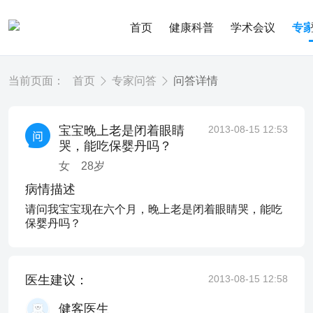
首页
健康科普
学术会议
专
当前页面：
首页
专家问答
问答详情
宝宝晚上老是闭着眼睛
2013-08-15 12:53
哭，能吃保婴丹吗？
女
28
岁
病情描述
请问我宝宝现在六个月，晚上老是闭着眼睛哭，能吃
保婴丹吗？
医生建议：
2013-08-15 12:58
健客医生