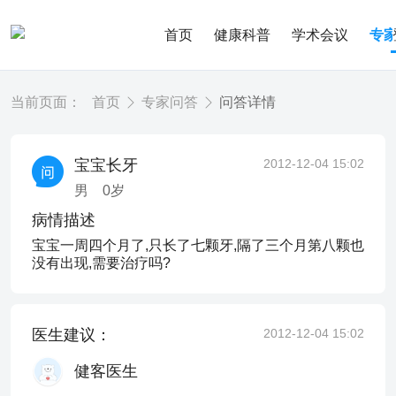
首页
健康科普
学术会议
专
当前页面：
首页
专家问答
问答详情
宝宝长牙
2012-12-04 15:02
男
0
岁
病情描述
宝宝一周四个月了,只长了七颗牙,隔了三个月第八颗也
没有出现,需要治疗吗?
医生建议：
2012-12-04 15:02
健客医生