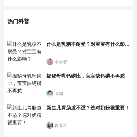
有一定疗效。
热门科普
什么是乳糖不耐受？对宝宝有什么影响？
余丽双
揭秘母乳钙磷比，宝宝缺钙磷不再愁
邹娜
新生儿胃肠道不适？选对奶粉很重要！
蒋春玲