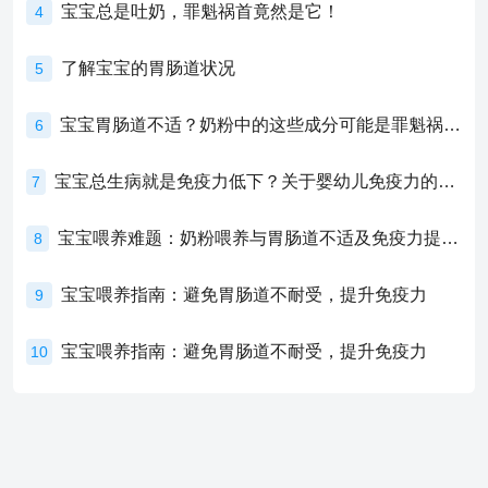
宝宝总是吐奶，罪魁祸首竟然是它！
4
了解宝宝的胃肠道状况
5
宝宝胃肠道不适？奶粉中的这些成分可能是罪魁祸首！
6
宝宝总生病就是免疫力低下？关于婴幼儿免疫力的真相，家长必须了解！
7
宝宝喂养难题：奶粉喂养与胃肠道不适及免疫力提升的奥秘
8
宝宝喂养指南：避免胃肠道不耐受，提升免疫力
9
宝宝喂养指南：避免胃肠道不耐受，提升免疫力
10