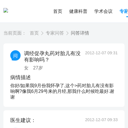
首页
健康科普
学术会议
专
当前页面：
首页
专家问答
问答详情
调经促孕丸药对胎儿有没
2012-12-07 09:31
有影响吗？
女
27
岁
病情描述
你好/如果我9月份我怀孕了,这个>药对胎儿有没有影
响啊?像我6月29号来的月经,那我什么时候吃最好.谢
谢
医生建议：
2012-12-07 09:33