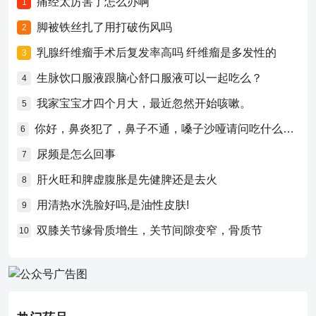
痛经太厉害了怎么办啊
1
脚被铁丝扎了用打破伤风吗
2
乳腺纤维瘤手术后复发率高吗 纤维瘤是多发性的
3
生脉饮口服液跟脑心舒口服液可以一起吃么？
4
我家宝宝才四个月大，最近忽然开始咳嗽。
5
你好，鼻炎犯了，鼻子不通，嗓子沙哑请问吃什么药比较好？
6
尿频是怎么回事
7
肝火旺和脾虚腹胀是先健脾还是去火
8
用清热水洗脸好吗,是油性皮肤!
9
双膝关节缘骨质增生，关节间隙变窄，骨质节
10