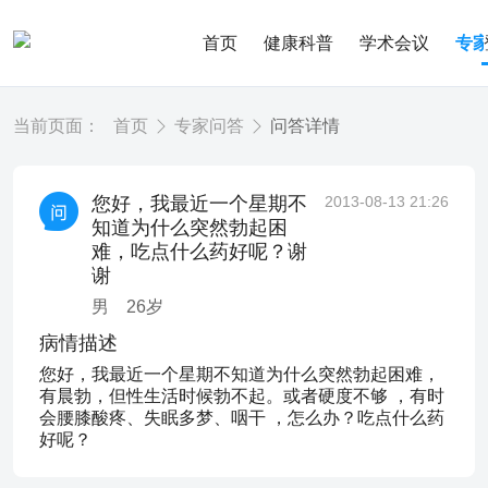
首页
健康科普
学术会议
专
当前页面：
首页
专家问答
问答详情
您好，我最近一个星期不
2013-08-13 21:26
知道为什么突然勃起困
难，吃点什么药好呢？谢
谢
男
26
岁
病情描述
您好，我最近一个星期不知道为什么突然勃起困难，
有晨勃，但性生活时候勃不起。或者硬度不够 ，有时
会腰膝酸疼、失眠多梦、咽干 ，怎么办？吃点什么药
好呢？