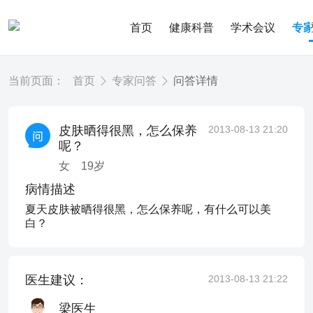
首页
健康科普
学术会议
专
当前页面：
首页
专家问答
问答详情
皮肤晒得很黑，怎么保养
2013-08-13 21:20
呢？
女
19
岁
病情描述
夏天皮肤被晒得很黑，怎么保养呢，有什么可以美
白？
医生建议：
2013-08-13 21:22
梁医生