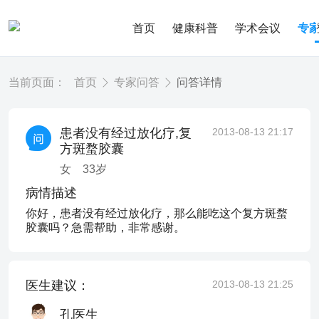
首页
健康科普
学术会议
专
当前页面：
首页
专家问答
问答详情
患者没有经过放化疗,复
2013-08-13 21:17
方斑蝥胶囊
女
33
岁
病情描述
你好，患者没有经过放化疗，那么能吃这个复方斑蝥
胶囊吗？急需帮助，非常感谢。
医生建议：
2013-08-13 21:25
孔医生