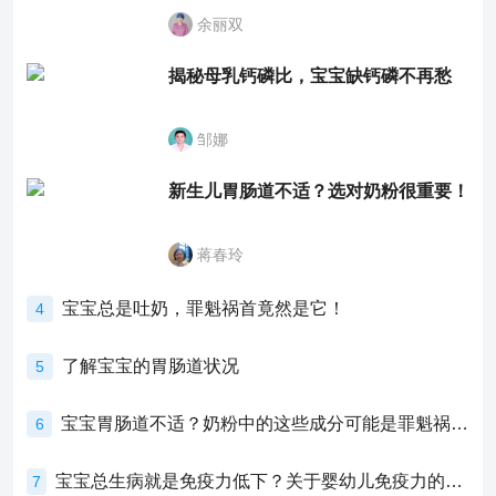
余丽双
揭秘母乳钙磷比，宝宝缺钙磷不再愁
邹娜
新生儿胃肠道不适？选对奶粉很重要！
蒋春玲
宝宝总是吐奶，罪魁祸首竟然是它！
4
了解宝宝的胃肠道状况
5
宝宝胃肠道不适？奶粉中的这些成分可能是罪魁祸首！
6
宝宝总生病就是免疫力低下？关于婴幼儿免疫力的真相，家长必须了解！
7