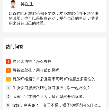
吴医生
建议你哪种减肥药都不要吃，本身减肥药并不能健康
的减肥。你可以采取多运动，规范自己的生活，慢慢
的来减轻自己的体重。
热门问答
痛经太厉害了怎么办啊
1
脚被铁丝扎了用打破伤风吗
2
乳腺纤维瘤手术后复发率高吗 纤维瘤是多发性的
3
生脉饮口服液跟脑心舒口服液可以一起吃么？
4
我家宝宝才四个月大，最近忽然开始咳嗽。
5
你好，鼻炎犯了，鼻子不通，嗓子沙哑请问吃什么药比较好？
6