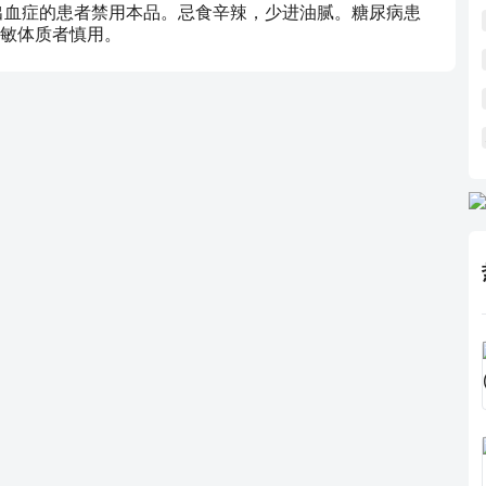
出血症的患者禁用本品。忌食辛辣，少进油腻。糖尿病患
敏体质者慎用。