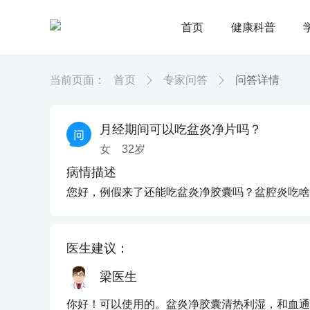
首页
健康科普
当前页面：
首页
专家问答
问答详情
月经期间可以吃盆炎净片吗？
女
32
岁
病情描述
您好，例假来了还能吃盆炎净胶囊吗？盆腔炎吃啥
医生建议：
梁医生
你好！可以使用的。盆炎净胶囊清热利湿，和血通