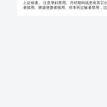
上证候者。 注意孕妇禁用。月经期间或患有其它
者慎用。脾虚便溏者慎用。对本药过敏者禁用，过