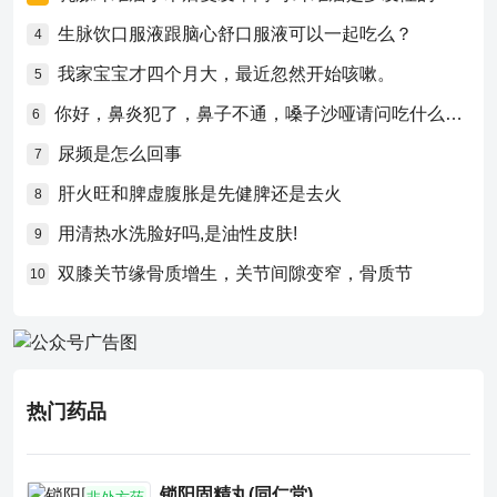
生脉饮口服液跟脑心舒口服液可以一起吃么？
4
我家宝宝才四个月大，最近忽然开始咳嗽。
5
你好，鼻炎犯了，鼻子不通，嗓子沙哑请问吃什么药比较好？
6
尿频是怎么回事
7
肝火旺和脾虚腹胀是先健脾还是去火
8
用清热水洗脸好吗,是油性皮肤!
9
双膝关节缘骨质增生，关节间隙变窄，骨质节
10
热门药品
锁阳固精丸(同仁堂)