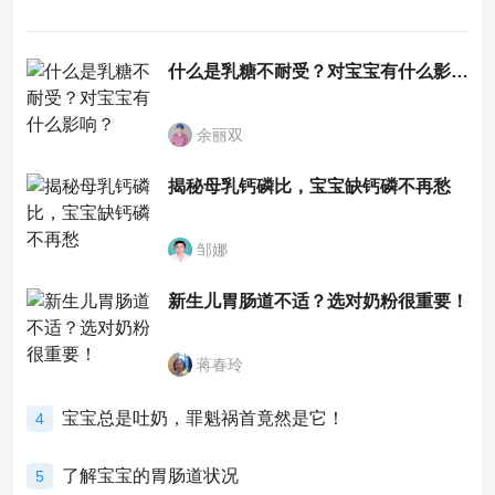
什么是乳糖不耐受？对宝宝有什么影响？
余丽双
揭秘母乳钙磷比，宝宝缺钙磷不再愁
邹娜
新生儿胃肠道不适？选对奶粉很重要！
蒋春玲
宝宝总是吐奶，罪魁祸首竟然是它！
4
了解宝宝的胃肠道状况
5