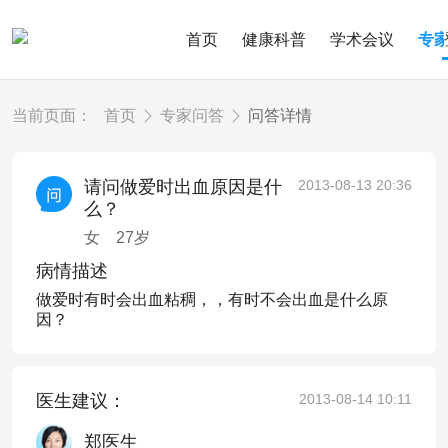
首页
健康科普
学术会议
专
当前页面：
首页
专家问答
问答详情
请问做爱时出血原因是什
2013-08-13 20:36
么？
女
27
岁
病情描述
做爱时有时会出血粘稠，，有时不会出血是什么原
因？
医生建议：
2013-08-14 10:11
郑医生