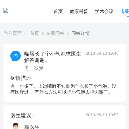
首页
健康科普
学术会议
专
当前页面：
首页
专家问答
问答详情
嘴唇长了个小气泡求医生
2013-08-13 19:48
解答谢谢。
男
22
岁
病情描述
有一年多了。上边嘴唇不知道为什么长了小气泡。没
有医疗过， 有什么方法可以把小气泡去掉谢谢了。
医生建议：
2013-08-13 19:53
高医生