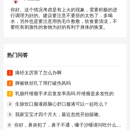
你好。这个情况考虑是有上火的现象，需要积极的进
行调理为好的。建议要注意不要捂的太热了，多喝
水，另外也是要注意用热毛巾敷敷，饮食要清淡，不
要吃有刺激性的食物为好的有利于身体的恢复。
热门问答
痛经太厉害了怎么办啊
1
脚被铁丝扎了用打破伤风吗
2
乳腺纤维瘤手术后复发率高吗 纤维瘤是多发性的
3
生脉饮口服液跟脑心舒口服液可以一起吃么？
4
我家宝宝才四个月大，最近忽然开始咳嗽。
5
你好，鼻炎犯了，鼻子不通，嗓子沙哑请问吃什么药比较好？
6