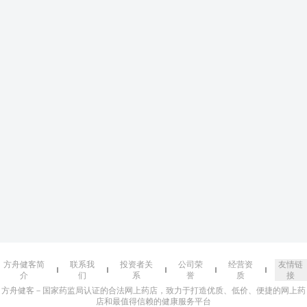
方舟健客简
联系我
投资者关
公司荣
经营资
友情链
介
们
系
誉
质
接
方舟健客－国家药监局认证的合法网上药店，致力于打造优质、低价、便捷的网上药
店和最值得信赖的健康服务平台