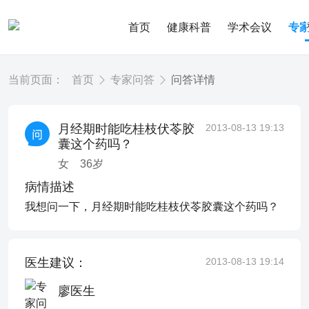
首页
健康科普
学术会议
专
当前页面：
首页
专家问答
问答详情
月经期时能吃桂枝伏苓胶
2013-08-13 19:13
囊这个药吗？
女
36
岁
病情描述
我想问一下，月经期时能吃桂枝伏苓胶囊这个药吗？
医生建议：
2013-08-13 19:14
廖医生