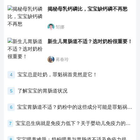
揭秘母乳钙磷比，宝宝缺钙磷不再愁
邹娜
新生儿胃肠道不适？选对奶粉很重要！
蒋春玲
宝宝总是吐奶，罪魁祸首竟然是它！
4
了解宝宝的胃肠道状况
5
宝宝胃肠道不适？奶粉中的这些成分可能是罪魁祸首！
6
宝宝总生病就是免疫力低下？关于婴幼儿免疫力的真相，家长必须了解！
7
宝宝喂养难题：奶粉喂养与胃肠道不适及免疫力提升的奥秘
8