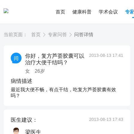
首页
健康科普
学术会议
专
当前页面：
首页
专家问答
问答详情
你好，复方芦荟胶囊可以
2013-08-13 17:41
治疗大便干结吗？
女
26
岁
病情描述
最近我大便不畅，有点干结，吃复方芦荟胶囊有效
吗？
医生建议：
2013-08-13 17:43
梁医生