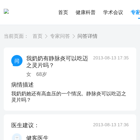
首页
健康科普
学术会议
专
当前页面：
首页
专家问答
问答详情
我奶奶有静脉炎可以吃迈
2013-08-13 17:35
之灵片吗？
女
68
岁
病情描述
我奶奶她还有高血压的一个情况。静脉炎可以吃迈之
灵片吗？
医生建议：
2013-08-13 17:36
健客医生