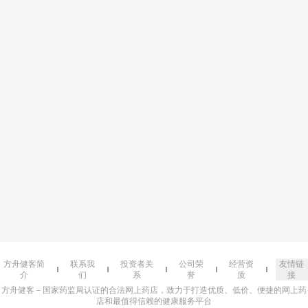
方舟健客简
联系我
投资者关
公司荣
经营资
友情链
介
们
系
誉
质
接
方舟健客－国家药监局认证的合法网上药店，致力于打造优质、低价、便捷的网上药
店和最值得信赖的健康服务平台