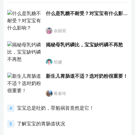
什么是乳糖不耐受？对宝宝有什么影响？
余丽双
揭秘母乳钙磷比，宝宝缺钙磷不再愁
邹娜
新生儿胃肠道不适？选对奶粉很重要！
蒋春玲
宝宝总是吐奶，罪魁祸首竟然是它！
4
了解宝宝的胃肠道状况
5