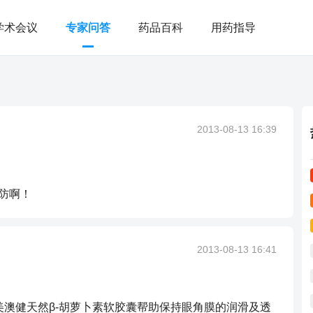
学术会议
专家问答
药品百科
用药指导
2013-08-13 16:39
防啊！
2013-08-13 16:41
。美澳健天然β-胡萝卜素软胶囊帮助保持眼角膜的润滑及透