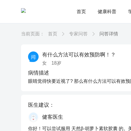
首页
健康科普
当前页面：
首页
专家问答
问答详情
有什么方法可以有效预防啊！？
女
18
岁
病情描述
眼睛觉得快要近视了? 那么有什么方法可以有效预
医生建议：
健客医生
你好！可以尝试服用 天然β-胡萝卜素软胶囊 的