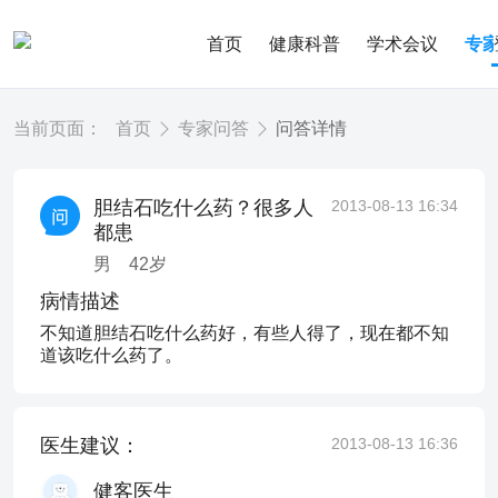
首页
健康科普
学术会议
专
当前页面：
首页
专家问答
问答详情
胆结石吃什么药？很多人
2013-08-13 16:34
都患
男
42
岁
病情描述
不知道胆结石吃什么药好，有些人得了，现在都不知
道该吃什么药了。
医生建议：
2013-08-13 16:36
健客医生