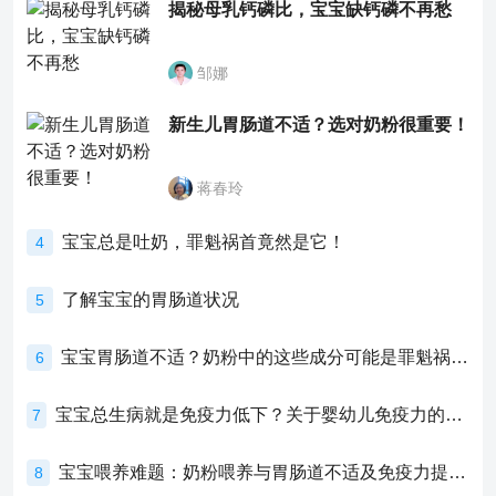
揭秘母乳钙磷比，宝宝缺钙磷不再愁
邹娜
新生儿胃肠道不适？选对奶粉很重要！
蒋春玲
宝宝总是吐奶，罪魁祸首竟然是它！
4
了解宝宝的胃肠道状况
5
宝宝胃肠道不适？奶粉中的这些成分可能是罪魁祸首！
6
宝宝总生病就是免疫力低下？关于婴幼儿免疫力的真相，家长必须了解！
7
宝宝喂养难题：奶粉喂养与胃肠道不适及免疫力提升的奥秘
8