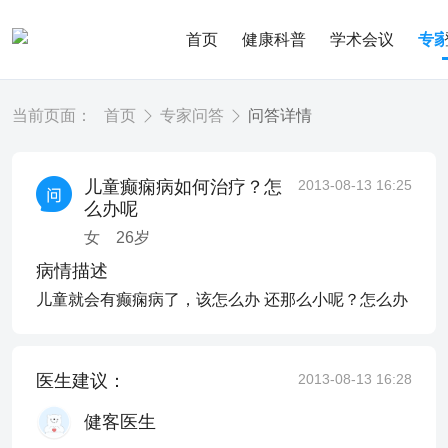
首页
健康科普
学术会议
专
当前页面：
首页
专家问答
问答详情
儿童癫痫病如何治疗？怎
2013-08-13 16:25
么办呢
女
26
岁
病情描述
儿童就会有癫痫病了，该怎么办 还那么小呢？怎么办
医生建议：
2013-08-13 16:28
健客医生