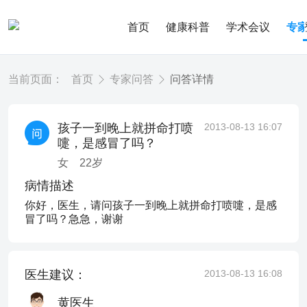
首页
健康科普
学术会议
专
当前页面：
首页
专家问答
问答详情
孩子一到晚上就拼命打喷
2013-08-13 16:07
嚏，是感冒了吗？
女
22
岁
病情描述
你好，医生，请问孩子一到晚上就拼命打喷嚏，是感
冒了吗？急急，谢谢
医生建议：
2013-08-13 16:08
黄医生