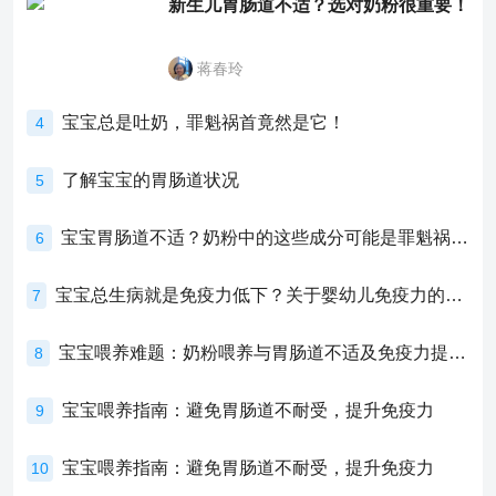
新生儿胃肠道不适？选对奶粉很重要！
蒋春玲
宝宝总是吐奶，罪魁祸首竟然是它！
4
了解宝宝的胃肠道状况
5
宝宝胃肠道不适？奶粉中的这些成分可能是罪魁祸首！
6
宝宝总生病就是免疫力低下？关于婴幼儿免疫力的真相，家长必须了解！
7
宝宝喂养难题：奶粉喂养与胃肠道不适及免疫力提升的奥秘
8
宝宝喂养指南：避免胃肠道不耐受，提升免疫力
9
宝宝喂养指南：避免胃肠道不耐受，提升免疫力
10