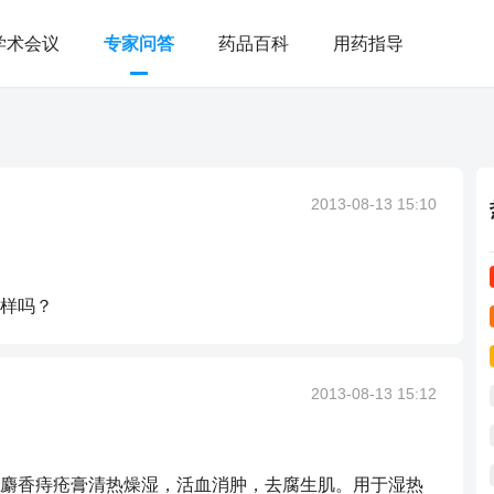
学术会议
专家问答
药品百科
用药指导
？
2013-08-13 15:10
样吗？
2013-08-13 15:12
麝香痔疮膏清热燥湿，活血消肿，去腐生肌。用于湿热