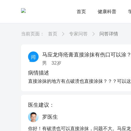
首页
健康科普
当前页面：
首页
专家问答
问答详情
马应龙痔疮膏直接涂抹有伤口可以涂
男
32
岁
病情描述
直接涂抹的地方有点破溃也直接涂抹？？？可以这
医生建议：
罗医生
你好！有破溃也可以直接涂抹，问题不大。马应龙