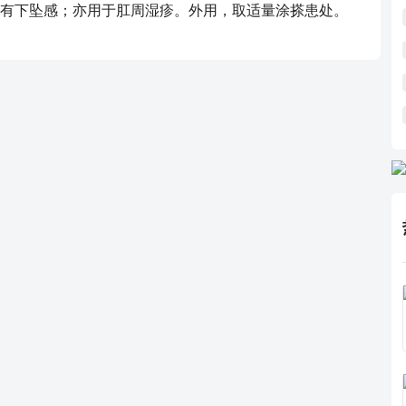
有下坠感；亦用于肛周湿疹。外用，取适量涂搽患处。