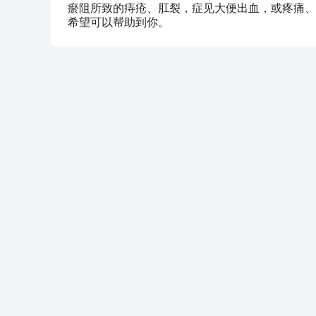
瘀阻所致的痔疮、肛裂，症见大便出血，或疼痛、
希望可以帮助到你。