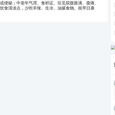
或便秘；中老年气滞、食积证、症见脘腹胀满、腹痛、
饮食清淡点，少吃辛辣、生冷、油腻食物。祝早日康