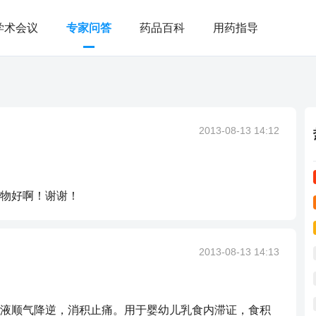
学术会议
专家问答
药品百科
用药指导
2013-08-13 14:12
物好啊！谢谢！
2013-08-13 14:13
液顺气降逆，消积止痛。用于婴幼儿乳食内滞证，食积