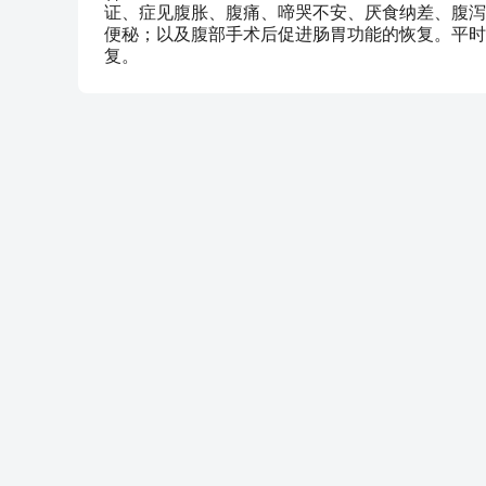
证、症见腹胀、腹痛、啼哭不安、厌食纳差、腹泻
便秘；以及腹部手术后促进肠胃功能的恢复。平时
复。