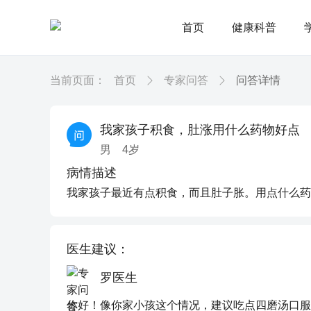
首页
健康科普
当前页面：
首页
专家问答
问答详情
我家孩子积食，肚涨用什么药物好点
男
4
岁
病情描述
我家孩子最近有点积食，而且肚子胀。用点什么药
医生建议：
罗医生
你好！像你家小孩这个情况，建议吃点四磨汤口服