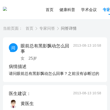
首页
健康科普
学术会议
专
当前页面：
首页
专家问答
问答详情
眼前总有黑影飘动怎么回
2013-08-13 10:58
事
女
25
岁
病情描述
请问眼前总有黑影飘动怎么回事？之前没有诊断过的
医生建议：
2013-08-13 10:58
黄医生