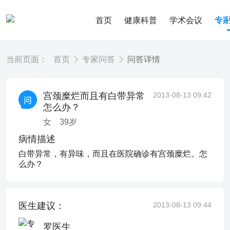
首页
健康科普
学术会议
专
当前页面：
首页
专家问答
问答详情
宫颈糜烂而且有白带异常
2013-08-13 09:42
怎么办？
女
39
岁
病情描述
白带异常，有异味，而且在医院确诊有宫颈糜烂。怎
么办？
医生建议：
2013-08-13 09:44
罗医生