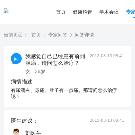
首页
健康科普
学术会议
专
当前页面：
首页
专家问答
问答详情
我感觉自己已经患有前列
2013-08-13 08:41
腺病，请问怎么治疗？
女
36
岁
病情描述
有尿滴白、尿痛、肚子有一点痛。那请问怎么治疗
呢？
医生建议：
2013-08-13 08:41
刘医生