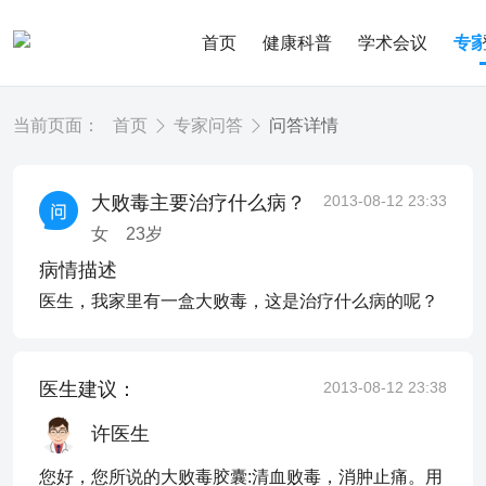
首页
健康科普
学术会议
专
当前页面：
首页
专家问答
问答详情
大败毒主要治疗什么病？
2013-08-12 23:33
女
23
岁
病情描述
医生，我家里有一盒大败毒，这是治疗什么病的呢？
医生建议：
2013-08-12 23:38
许医生
您好，您所说的大败毒胶囊:清血败毒，消肿止痛。用