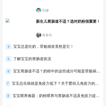
邹娜
新生儿胃肠道不适？选对奶粉很重要！
蒋春玲
宝宝总是吐奶，罪魁祸首竟然是它！
4
了解宝宝的胃肠道状况
5
宝宝胃肠道不适？奶粉中的这些成分可能是罪魁祸首！
6
宝宝总生病就是免疫力低下？关于婴幼儿免疫力的真相，家长必须了解！
7
宝宝喂养难题：奶粉喂养与胃肠道不适及免疫力提升的奥秘
8