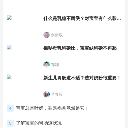
什么是乳糖不耐受？对宝宝有什么影响？
余丽双
揭秘母乳钙磷比，宝宝缺钙磷不再愁
邹娜
新生儿胃肠道不适？选对奶粉很重要！
蒋春玲
宝宝总是吐奶，罪魁祸首竟然是它！
4
了解宝宝的胃肠道状况
5