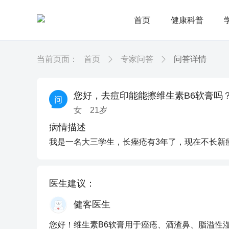
首页
健康科普
当前页面：
首页
专家问答
问答详情
您好，去痘印能能擦维生素B6软膏吗
女
21
岁
病情描述
我是一名大三学生，长痤疮有3年了，现在不长新
医生建议：
健客医生
您好！维生素B6软膏用于痤疮、酒渣鼻、脂溢性