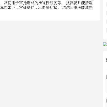
、及使用子宫托造成的压迫性溃疡等。 抗宫炎片能清湿
赤白带下，宫颈糜烂，出血等症状。 洁尔阴洗液能清热