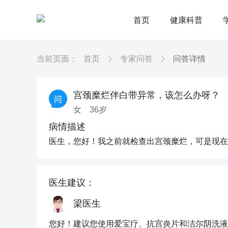
首页
健康科普
当前页面：
首页
专家问答
问答详情
宫颈糜烂伴白带异常，该怎么办呀？
女
36
岁
病情描述
医生，您好！我之前就检查出宫颈糜烂，可是现在
医生建议：
梁医生
您好！建议您使用爱宝疗、抗宫炎片和洁尔阴洗液。