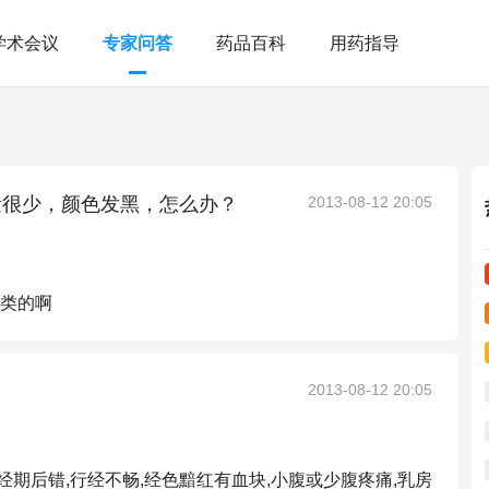
学术会议
专家问答
药品百科
用药指导
量很少，颜色发黑，怎么办？
2013-08-12 20:05
类的啊
2013-08-12 20:05
经期后错,行经不畅,经色黯红有血块,小腹或少腹疼痛,乳房