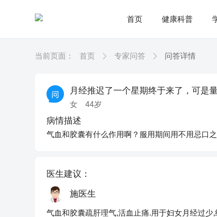
首页
健康科普
当前页面：
首页
专家问答
问答详情
月经推迟了一个星期终于来了，可是
女
44
岁
病情描述
气血和胶囊有什么作用啊？服用期间用不用忌口之
医生建议：
施医生
气血和胶囊疏肝理气,活血止痛.用于妇女月经过少,