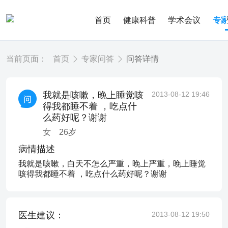
首页
健康科普
学术会议
专
当前页面：
首页
专家问答
问答详情
我就是咳嗽，晚上睡觉咳
2013-08-12 19:46
得我都睡不着 ，吃点什
么药好呢？谢谢
女
26
岁
病情描述
我就是咳嗽，白天不怎么严重，晚上严重，晚上睡觉
咳得我都睡不着 ，吃点什么药好呢？谢谢
医生建议：
2013-08-12 19:50